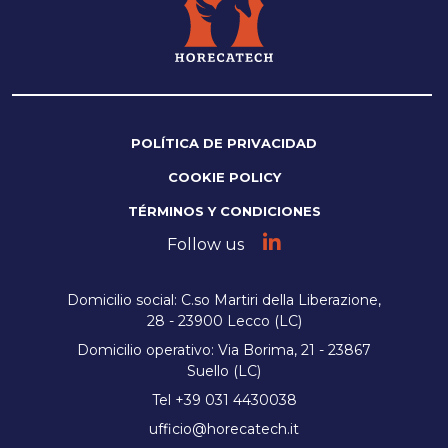
POLÍTICA DE PRIVACIDAD
COOKIE POLICY
TÉRMINOS Y CONDICIONES
Follow us
Domicilio social: C.so Martiri della Liberazione,
28 - 23900 Lecco (LC)
Domicilio operativo: Via Borima, 21 - 23867
Suello (LC)
Tel +39 031 4430038
ufficio@horecatech.it