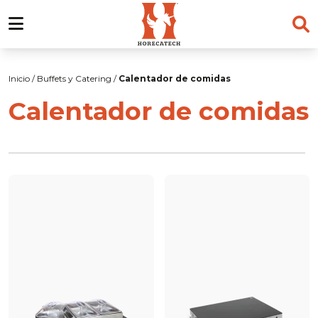
Skip
to
Inicio
/
Buffets y Catering
/
Calentador de comidas
content
Calentador de comidas