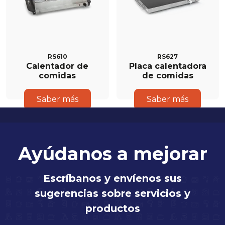
RS610
RS627
Calentador de
Placa calentadora
comidas
de comidas
Saber más
Saber más
Ayúdanos a mejorar
Escríbanos y envíenos sus
sugerencias sobre servicios y
productos