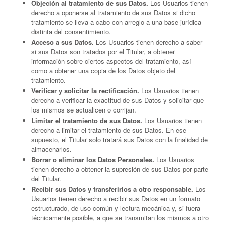
Objeción al tratamiento de sus Datos.
Los Usuarios tienen
derecho a oponerse al tratamiento de sus Datos si dicho
tratamiento se lleva a cabo con arreglo a una base jurídica
distinta del consentimiento.
Acceso a sus Datos.
Los Usuarios tienen derecho a saber
si sus Datos son tratados por el Titular, a obtener
información sobre ciertos aspectos del tratamiento, así
como a obtener una copia de los Datos objeto del
tratamiento.
Verificar y solicitar la rectificación.
Los Usuarios tienen
derecho a verificar la exactitud de sus Datos y solicitar que
los mismos se actualicen o corrijan.
Limitar el tratamiento de sus Datos.
Los Usuarios tienen
derecho a limitar el tratamiento de sus Datos. En ese
supuesto, el Titular solo tratará sus Datos con la finalidad de
almacenarlos.
Borrar o eliminar los Datos Personales.
Los Usuarios
tienen derecho a obtener la supresión de sus Datos por parte
del Titular.
Recibir sus Datos y transferirlos a otro responsable.
Los
Usuarios tienen derecho a recibir sus Datos en un formato
estructurado, de uso común y lectura mecánica y, si fuera
técnicamente posible, a que se transmitan los mismos a otro