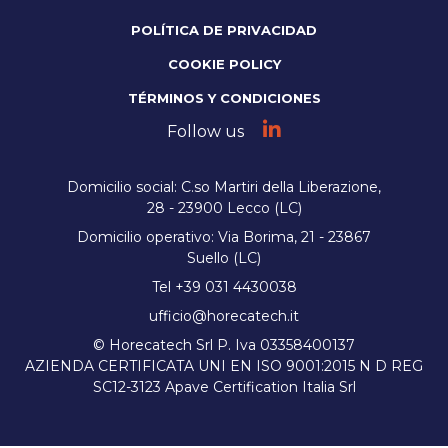
POLÍTICA DE PRIVACIDAD
COOKIE POLICY
TÉRMINOS Y CONDICIONES
Follow us
Domicilio social: C.so Martiri della Liberazione,
28 - 23900 Lecco (LC)
Domicilio operativo: Via Borima, 21 - 23867
Suello (LC)
Tel +39 031 4430038
ufficio@horecatech.it
© Horecatech Srl P. Iva 03358400137
AZIENDA CERTIFICATA UNI EN ISO 9001:2015 N D REG
SC12-3123 Apave Certification Italia Srl