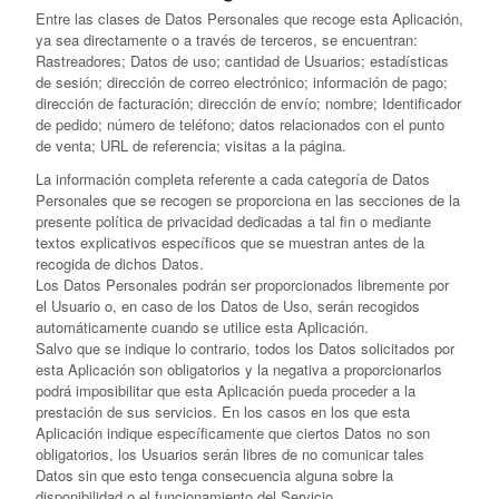
Entre las clases de Datos Personales que recoge esta Aplicación,
ya sea directamente o a través de terceros, se encuentran:
Rastreadores; Datos de uso; cantidad de Usuarios; estadísticas
de sesión; dirección de correo electrónico; información de pago;
dirección de facturación; dirección de envío; nombre; Identificador
de pedido; número de teléfono; datos relacionados con el punto
de venta; URL de referencia; visitas a la página.
La información completa referente a cada categoría de Datos
Personales que se recogen se proporciona en las secciones de la
presente política de privacidad dedicadas a tal fin o mediante
textos explicativos específicos que se muestran antes de la
recogida de dichos Datos.
Los Datos Personales podrán ser proporcionados libremente por
el Usuario o, en caso de los Datos de Uso, serán recogidos
automáticamente cuando se utilice esta Aplicación.
Salvo que se indique lo contrario, todos los Datos solicitados por
esta Aplicación son obligatorios y la negativa a proporcionarlos
podrá imposibilitar que esta Aplicación pueda proceder a la
prestación de sus servicios. En los casos en los que esta
Aplicación indique específicamente que ciertos Datos no son
obligatorios, los Usuarios serán libres de no comunicar tales
Datos sin que esto tenga consecuencia alguna sobre la
disponibilidad o el funcionamiento del Servicio.