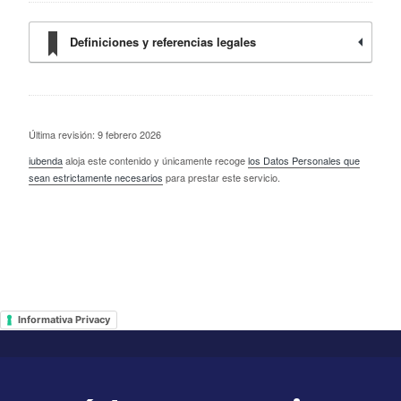
Definiciones y referencias legales
Última revisión: 9 febrero 2026
iubenda
aloja este contenido y únicamente recoge
los Datos Personales que
sean estrictamente necesarios
para prestar este servicio.
Informativa Privacy