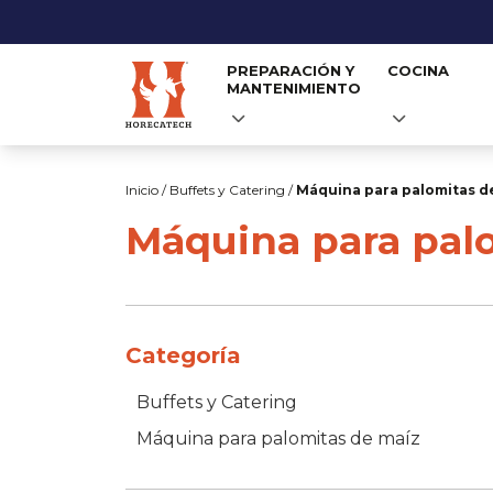
PREPARACIÓN Y
COCINA
MANTENIMIENTO
Skip
to
Inicio
/
Buffets y Catering
/
Máquina para palomitas d
content
Máquina para pal
Categoría
Buffets y Catering
Máquina para palomitas de maíz