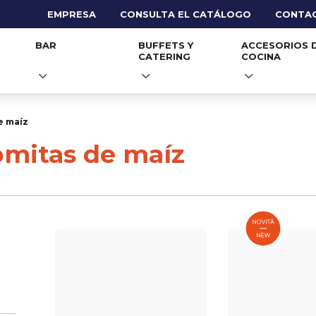
EMPRESA
CONSULTA EL CATÁLOGO
CONTA
BAR
BUFFETS Y
ACCESORIOS 
CATERING
COCINA
e maíz
omitas de maíz