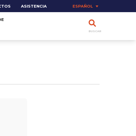
CTOS
ASISTENCIA
ESPAÑOL
DE
BUSCAR