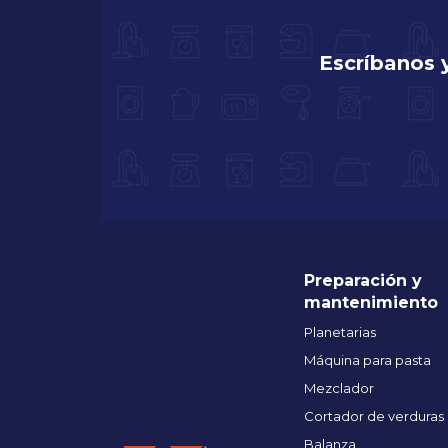
Escríbanos 
Preparación y
mantenimiento
Planetarias
Máquina para pasta
Mezclador
Cortador de verduras
Balanza