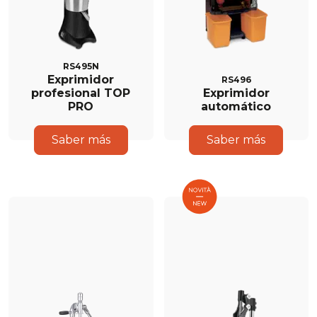
RS495N
Exprimidor
RS496
profesional TOP
Exprimidor
PRO
automático
Saber más
Saber más