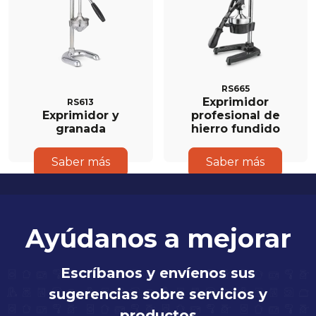
RS665
Exprimidor
RS613
Exprimidor y
profesional de
granada
hierro fundido
Saber más
Saber más
Ayúdanos a mejorar
Escríbanos y envíenos sus
sugerencias sobre servicios y
productos