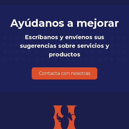
Ayúdanos a mejorar
Escríbanos y envíenos sus
sugerencias sobre servicios y
productos
Contacta con nosotras