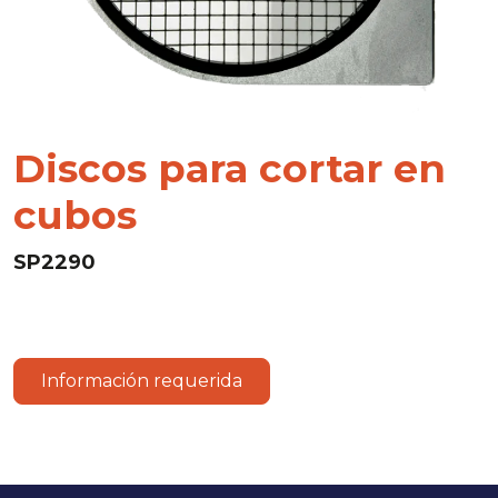
Discos para cortar en
cubos
SP2290
Información requerida