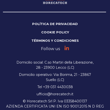
POLÍTICA DE PRIVACIDAD
COOKIE POLICY
TÉRMINOS Y CONDICIONES
Follow us
Domicilio social: C.so Martiri della Liberazione,
28 - 23900 Lecco (LC)
Domicilio operativo: Via Borima, 21 - 23867
Suello (LC)
Tel +39 031 4430038
ufficio@horecatech.it
© Horecatech Srl P. Iva 03358400137
AZIENDA CERTIFICATA UNI EN ISO 9001:2015 N D REG