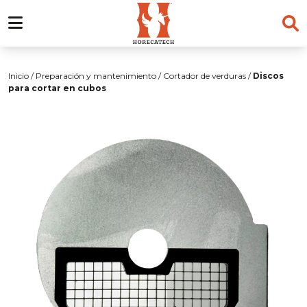
Skip
to
Inicio
/
Preparación y mantenimiento
/
Cortador de verduras
/
Discos
content
para cortar en cubos