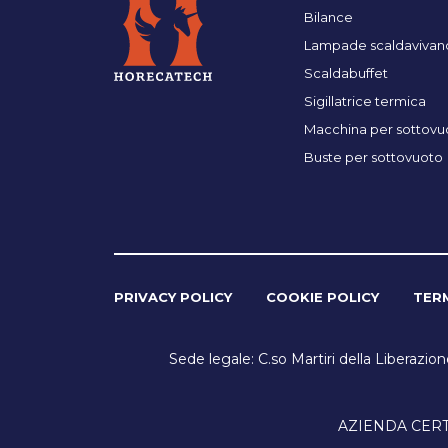
Bilance
Lampade scaldavivan
Scaldabuffet
Sigillatrice termica
Macchina per sottovu
Buste per sottovuoto
PRIVACY POLICY
COOKIE POLICY
TERM
Sede legale: C.so Martiri della Liberazio
AZIENDA CERTIF