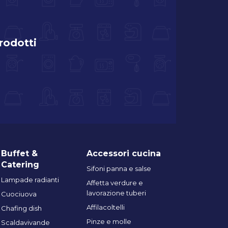
prodotti
Buffet &
Accessori cucina
Catering
Sifoni panna e salse
Lampade radianti
Affetta verdure e
lavorazione tuberi
Cuociuova
Affilacoltelli
Chafing dish
Pinze e molle
Scaldavivande