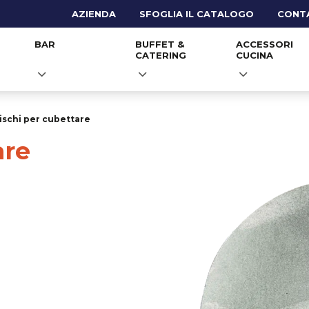
AZIENDA
SFOGLIA IL CATALOGO
CONT
BAR
BUFFET &
ACCESSORI
CATERING
CUCINA
ischi per cubettare
are