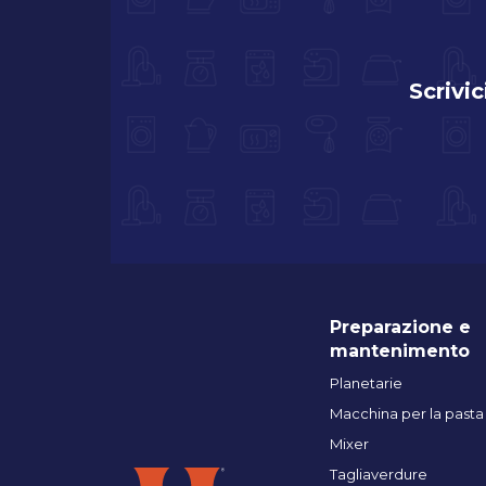
Scrivic
Preparazione e
mantenimento
Planetarie
Macchina per la pasta
Mixer
Tagliaverdure