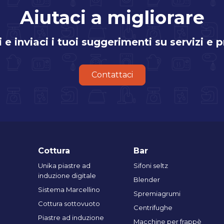
Aiutaci a migliorare
i e inviaci i tuoi suggerimenti su servizi e 
Contattaci
Cottura
Bar
Unika piastre ad
Sifoni seltz
induzione digitale
Blender
Sistema Marcellino
Spremiagrumi
Cottura sottovuoto
Centrifughe
Piastre ad induzione
Macchine per frappè