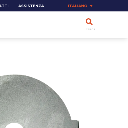
ATTI
ASSISTENZA
ITALIANO
CERCA