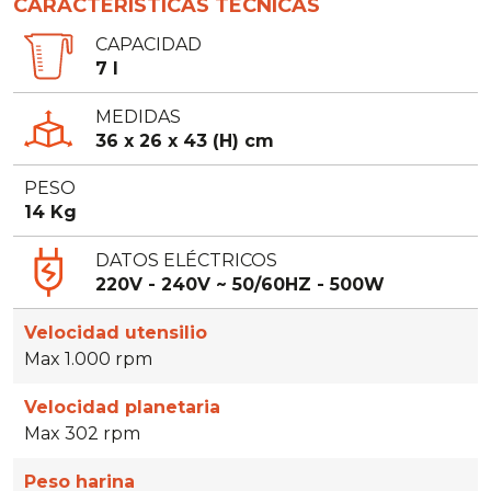
CARACTERÍSTICAS TÉCNICAS
CAPACIDAD
7 l
MEDIDAS
36 x 26 x 43 (H) cm
PESO
14 Kg
DATOS ELÉCTRICOS
220V - 240V ~ 50/60HZ - 500W
Velocidad utensilio
Max 1.000 rpm
Velocidad planetaria
Max 302 rpm
Peso harina