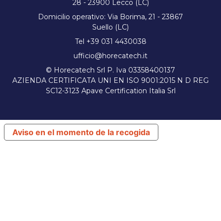
28 - 23900 Lecco (LC)
Domicilio operativo: Via Borima, 21 - 23867
Suello (LC)
Tel +39 031 4430038
ufficio@horecatech.it
© Horecatech Srl P. Iva 03358400137
AZIENDA CERTIFICATA UNI EN ISO 9001:2015 N D REG
SC12-3123 Apave Certification Italia Srl
Aviso en el momento de la recogida