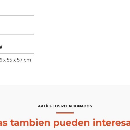
W
66 x 55 x 57 cm
ARTÍCULOS RELACIONADOS
las tambien pueden interesa