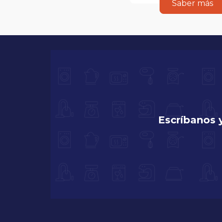
Saber más
Escríbanos 