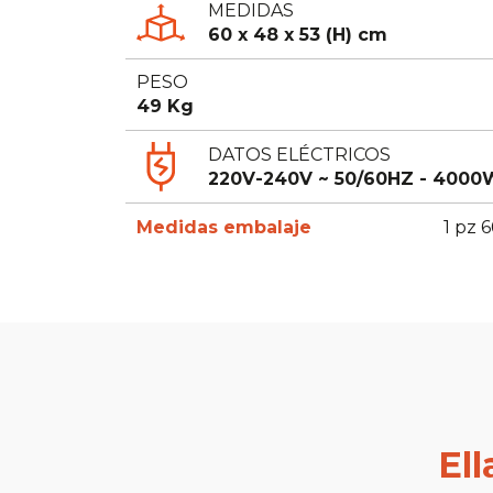
MEDIDAS
60 x 48 x 53 (H) cm
PESO
49 Kg
DATOS ELÉCTRICOS
220V-240V ~ 50/60HZ - 4000
Medidas embalaje
1 pz 
El