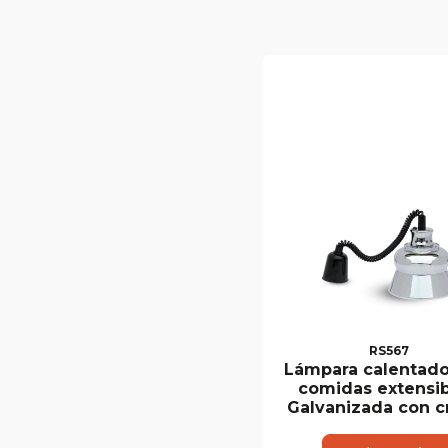
RS567
Lámpara calentado
comidas extensib
Galvanizada con 