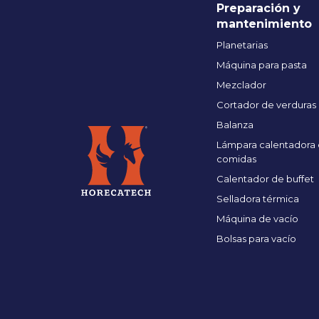
Preparación y
mantenimiento
Planetarias
Máquina para pasta
Mezclador
Cortador de verduras
Balanza
Lámpara calentadora
comidas
Calentador de buffet
Selladora térmica
Máquina de vacío
Bolsas para vacío