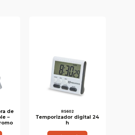
ra de
RS602
le –
Temporizador digital 24
cromo
h