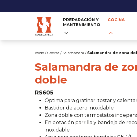
PREPARACIÓN Y
COCINA
MANTENIMIENTO
Skip
to
Inicio
/
Cocina
/
Salamandra
/
Salamandra de zona do
content
Salamandra de zo
doble
RS605
Óptima para gratinar, tostar y calenta
Bastidor de acero inoxidable
Zona doble con termostatos indepen
En dotación parrilla y bandeja de rec
inoxidable