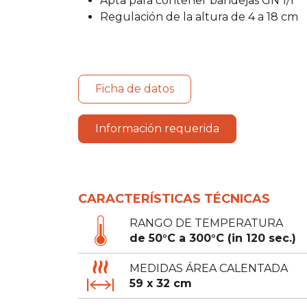
Apta para contener bandejas GN 1/1
Regulación de la altura de 4 a 18 cm
Ficha de datos
Información requerida
CARACTERÍSTICAS TÉCNICAS
RANGO DE TEMPERATURA
de 50°C a 300°C (in 120 sec.)
MEDIDAS ÁREA CALENTADA
59 x 32 cm