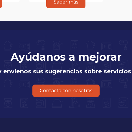
Saber más
Ayúdanos a mejorar
y envíenos sus sugerencias sobre servicios
Contacta con nosotras