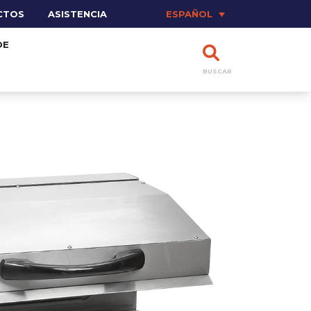
CTOS
ASISTENCIA
ESPAÑOL
DE
BUSCAR