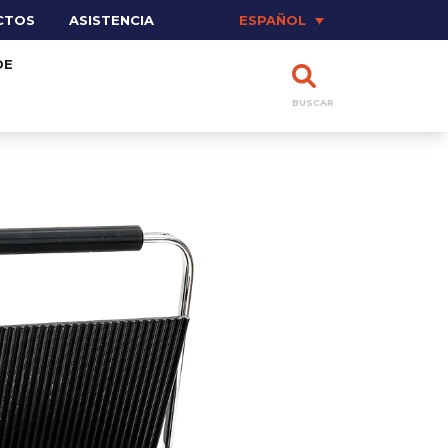
CTOS
ASISTENCIA
ESPAÑOL
DE
BUSCAR