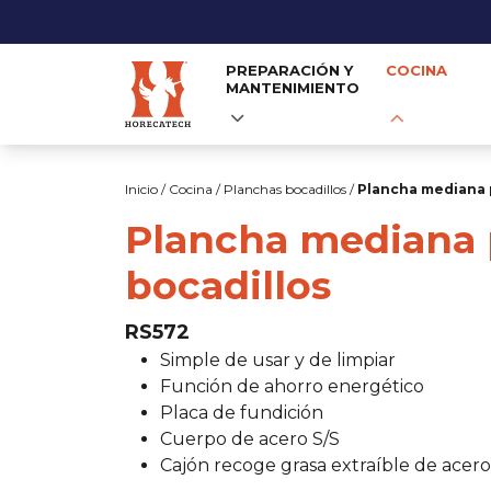
PREPARACIÓN Y
COCINA
MANTENIMIENTO
Skip
to
Inicio
/
Cocina
/
Planchas bocadillos
/
Plancha mediana 
content
Plancha mediana 
bocadillos
RS572
Simple de usar y de limpiar
Función de ahorro energético
Placa de fundición
Cuerpo de acero S/S
Cajón recoge grasa extraíble de acero