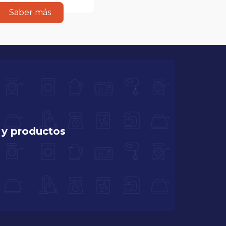
Saber más
 y productos