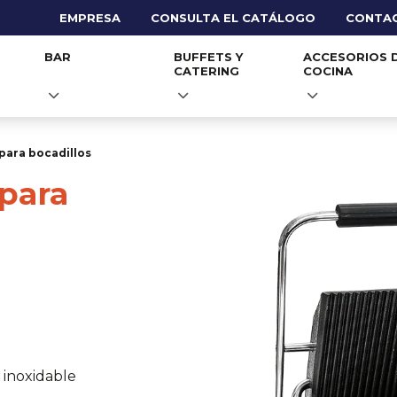
EMPRESA
CONSULTA EL CATÁLOGO
CONTA
BAR
BUFFETS Y
ACCESORIOS 
CATERING
COCINA
para bocadillos
para
 inoxidable