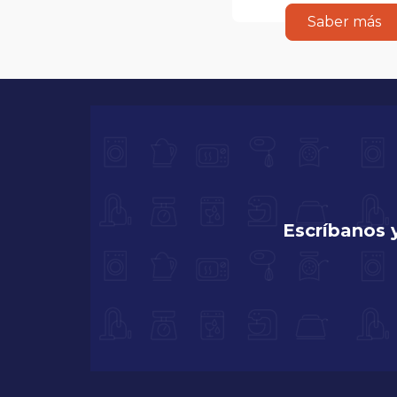
Saber más
Escríbanos 