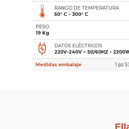
RANGO DE TEMPERATURA
50° C - 300° C
PESO
19 Kg
DATOS ELÉCTRICOS
220V-240V ~ 50/60HZ - 2200
Medidas embalaje
1 pz 5
El