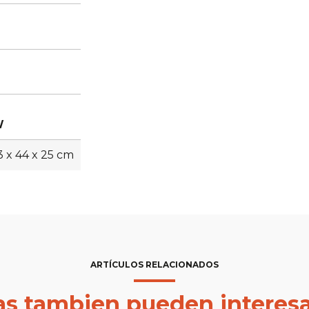
W
3 x 44 x 25 cm
ARTÍCULOS RELACIONADOS
las tambien pueden interesa