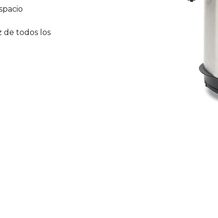
spacio
oz de todos los