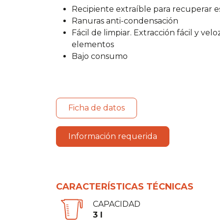
Recipiente extraíble para recuperar e
Ranuras anti-condensación
Fácil de limpiar. Extracción fácil y vel
elementos
Bajo consumo
Ficha de datos
Información requerida
CARACTERÍSTICAS TÉCNICAS
CAPACIDAD
3 l