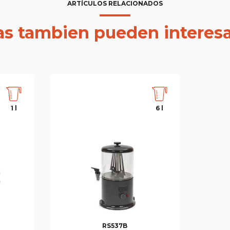
ARTÍCULOS RELACIONADOS
las tambien pueden interesa
1 l
6 l
RS537B