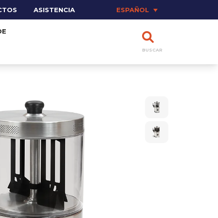
CTOS
ASISTENCIA
ESPAÑOL
DE
BUSCAR