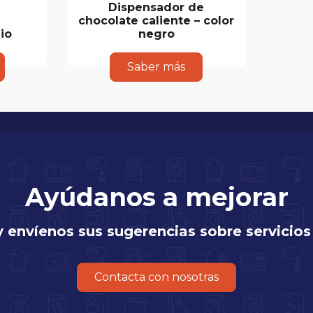
Dispensador de
chocolate caliente – color
io
negro
Saber más
Ayúdanos a mejorar
y envíenos sus sugerencias sobre servicios
Contacta con nosotras