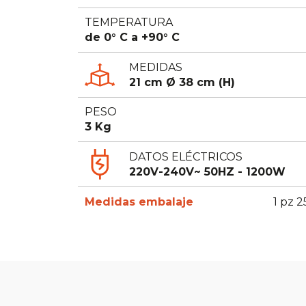
TEMPERATURA
de 0° C a +90° C
MEDIDAS
21 cm Ø 38 cm (H)
PESO
3 Kg
DATOS ELÉCTRICOS
220V-240V~ 50HZ - 1200W
Medidas embalaje
1 pz 2