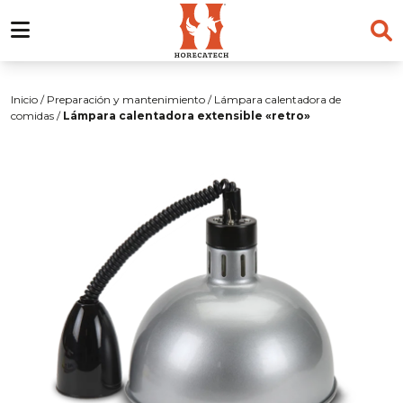
Skip
to
Inicio
/
Preparación y mantenimiento
/
Lámpara calentadora de
content
comidas
/
Lámpara calentadora extensible «retro»