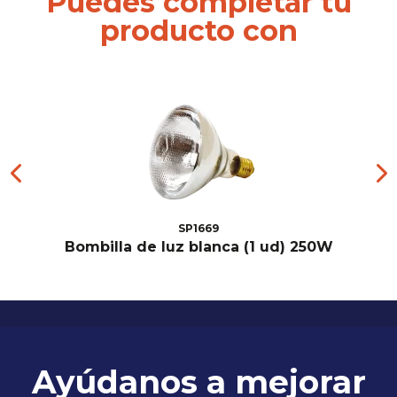
Puedes completar tu
producto con
SP1669
Bombilla de luz blanca (1 ud) 250W
Ayúdanos a mejorar