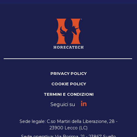
PRIVACY POLICY
COOKIE POLICY
TERMINI E CONDIZIONI
Seguici su
Sede legale: C.so Martiri della Liberazione, 28 -
23900 Lecco (LC)
Sede operativa: Via Borima, 21 - 23867 Suello