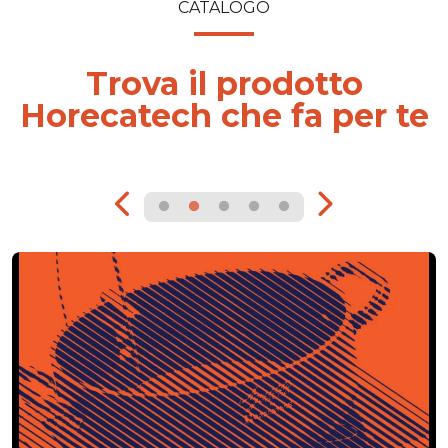
CATALOGO
Trova il prodotto
Horecatech che fa per te