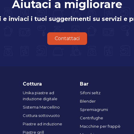
Aiutaci a migliorare
i e inviaci i tuoi suggerimenti su servizi e 
Contattaci
Cottura
Bar
Unika piastre ad
Sifoni seltz
induzione digitale
Blender
Sistema Marcellino
Spremiagrumi
Cottura sottovuoto
Centrifughe
Piastre ad induzione
Macchine per frappè
Piastre grill