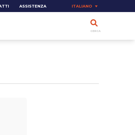
ATTI
ASSISTENZA
ITALIANO
CERCA