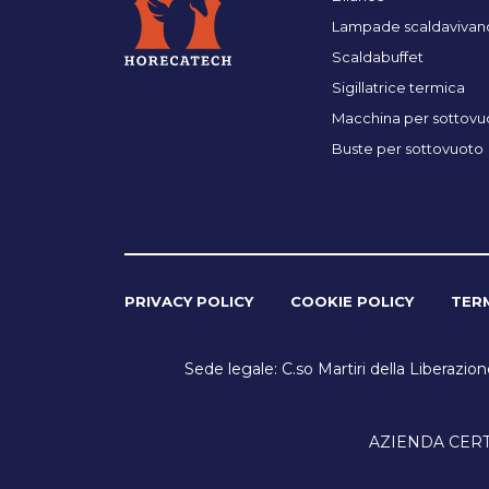
Lampade scaldavivan
Scaldabuffet
Sigillatrice termica
Macchina per sottovu
Buste per sottovuoto
PRIVACY POLICY
COOKIE POLICY
TERM
Sede legale: C.so Martiri della Liberazio
AZIENDA CERTIF