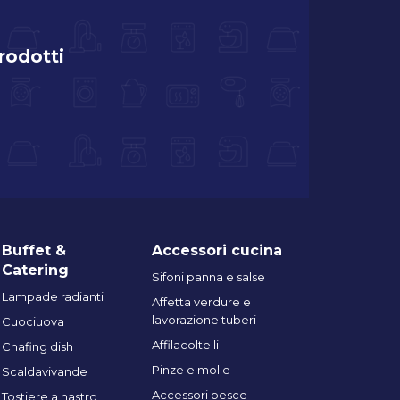
prodotti
Buffet &
Accessori cucina
Catering
Sifoni panna e salse
Lampade radianti
Affetta verdure e
lavorazione tuberi
Cuociuova
Affilacoltelli
Chafing dish
Pinze e molle
Scaldavivande
Accessori pesce
Tostiere a nastro