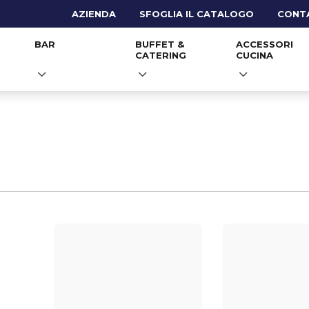
AZIENDA
SFOGLIA IL CATALOGO
CONT
BAR
BUFFET &
ACCESSORI
CATERING
CUCINA