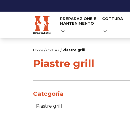
PREPARAZIONE E
COTTURA
MANTENIMENTO
Salta
al
Home
/
Cottura
/
Piastre grill
contenuto
Piastre grill
Categoria
Piastre grill