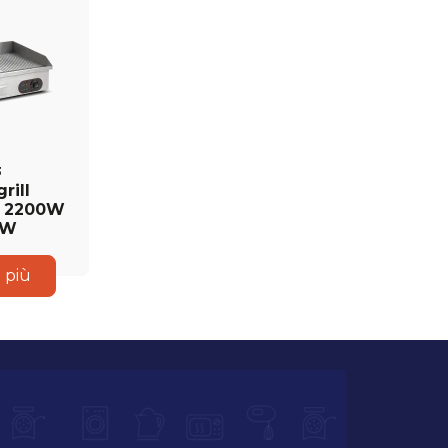
3
grill
ta 2200W
0W
i più