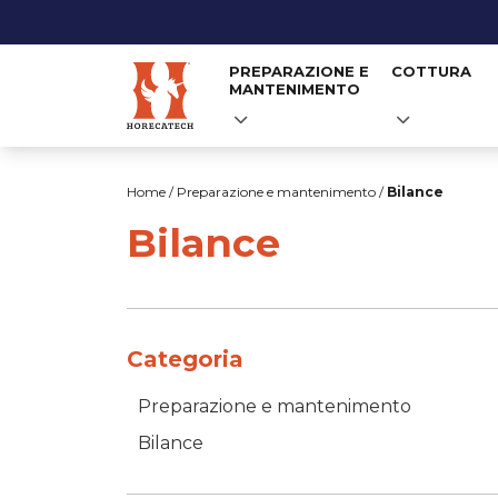
PREPARAZIONE E
COTTURA
MANTENIMENTO
Salta
al
Home
/
Preparazione e mantenimento
/
Bilance
contenuto
Bilance
Categoria
Preparazione e mantenimento
Bilance