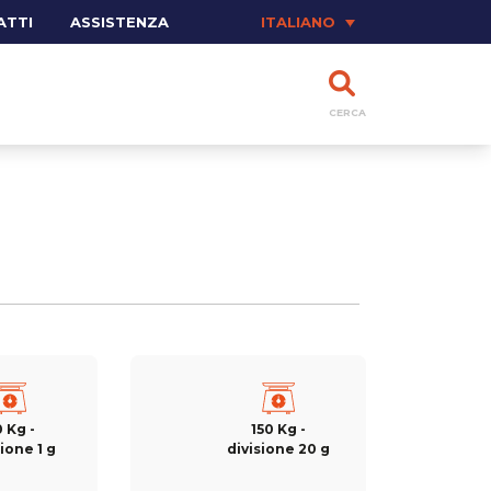
ATTI
ASSISTENZA
ITALIANO
CERCA
 Kg -
150 Kg -
ione 1 g
divisione 20 g