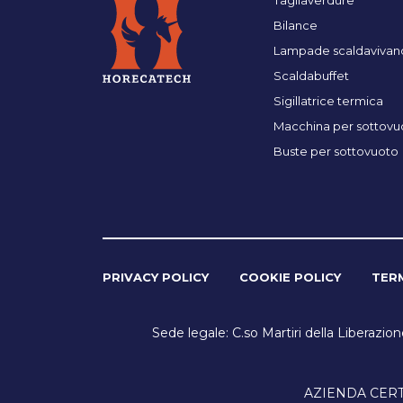
Tagliaverdure
Bilance
Lampade scaldavivan
Scaldabuffet
Sigillatrice termica
Macchina per sottovu
Buste per sottovuoto
PRIVACY POLICY
COOKIE POLICY
TERM
Sede legale: C.so Martiri della Liberazio
AZIENDA CERTIF