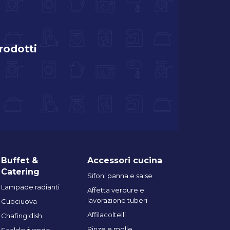
prodotti
Buffet &
Accessori cucina
Catering
Sifoni panna e salse
Lampade radianti
Affetta verdure e
lavorazione tuberi
Cuociuova
Affilacoltelli
Chafing dish
Pinze e molle