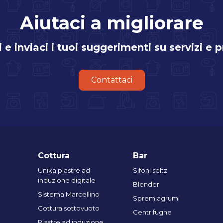
Aiutaci a migliorare
i e inviaci i tuoi suggerimenti su servizi e 
Contattaci
Cottura
Bar
Unika piastre ad
Sifoni seltz
induzione digitale
Blender
Sistema Marcellino
Spremiagrumi
Cottura sottovuoto
Centrifughe
Piastre ad induzione