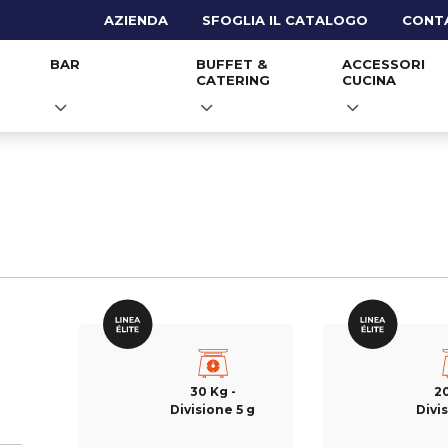
AZIENDA
SFOGLIA IL CATALOGO
CONT
BAR
BUFFET &
ACCESSORI
CATERING
CUCINA
30 Kg -
20
Divisione 5 g
Divis