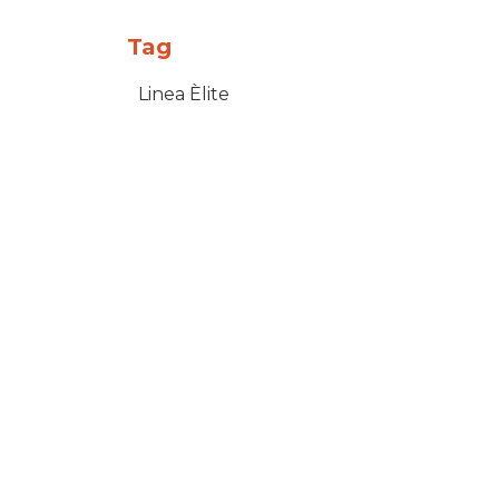
Tag
Linea Èlite