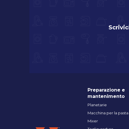
Scrivic
Preparazione e
mantenimento
Planetarie
Macchina per la pasta
Mixer