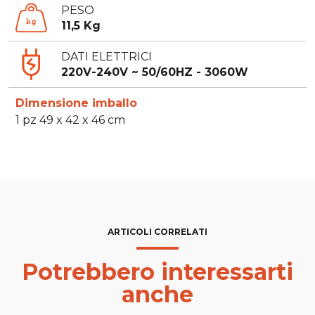
PESO
11,5 Kg
DATI ELETTRICI
220V-240V ~ 50/60HZ - 3060W
Dimensione imballo
1 pz 49 x 42 x 46 cm
ARTICOLI CORRELATI
Potrebbero interessarti
anche