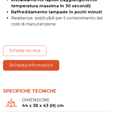
temperatura massima in 30 secondi)
Raffreddamento lampade in pochi minuti
Resistenze
sostituibili per il contenimento dei
costi di manutenzione
Scheda tecnica
Richiesta informazioni
SPECIFICHE TECNICHE
DIMENSIONE
44 x 38 x 43 (H) cm