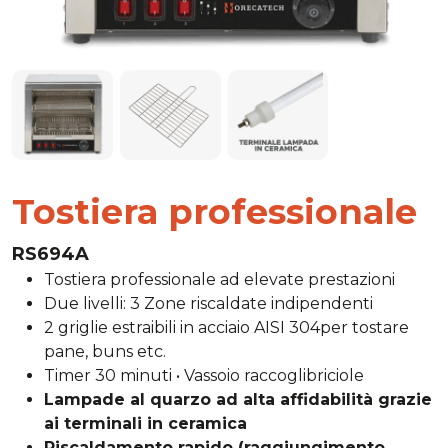
Tostiera professionale
RS694A
Tostiera professionale ad elevate prestazioni
Due livelli: 3 Zone riscaldate indipendenti
2 griglie estraibili in acciaio AISI 304per tostare
pane, buns etc.
Timer 30 minuti • Vassoio raccoglibriciole
Lampade al quarzo ad alta affidabilità grazie
ai terminali in ceramica
Riscaldamento rapido (raggiungimento