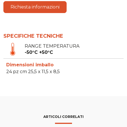
Richiesta informazioni
SPECIFICHE TECNICHE
RANGE TEMPERATURA
-50°C +50°C
Dimensioni imballo
24 pz cm 25,5 x 11,5 x 8,5
ARTICOLI CORRELATI