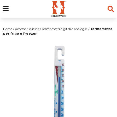
Salta
al
Home
/
Accessori cucina
/
Termometri digitali e analogici
/
Termometro
contenuto
per frigo e freezer