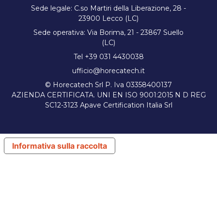
Sede legale: C.so Martiri della Liberazione, 28 -
23900 Lecco (LC)
Sede operativa: Via Borima, 21 - 23867 Suello
(LC)
Tel +39 031 4430038
ufficio@horecatech.it
© Horecatech Srl P. Iva 03358400137
AZIENDA CERTIFICATA. UNI EN ISO 9001:2015 N D REG
SC12-3123 Apave Certification Italia Srl
Informativa sulla raccolta