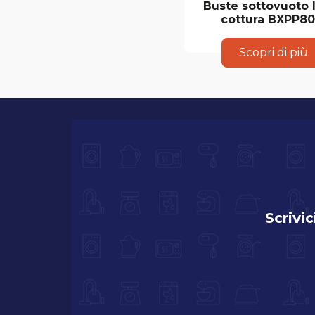
Buste sottovuoto l
cottura BXPP80
Scopri di più
Scrivic