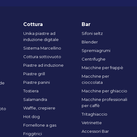
Cottura
Bar
Unika piastre ad
Sifoni seltz
induzione digitale
Blender
Sistema Marcellino
Spremiagrumi
Cottura sottovuoto
Centrifughe
Piastre ad induzione
Macchine per frappè
Piastre grill
Macchine per
Piastre panini
cioccolata
de
Tostiera
Macchine per ghiaccio
Salamandra
Macchine professionali
per caffè
Waffle, crepiere
oto
Tritaghiaccio
Hot dog
Vetrinette
Fornellone a gas
Accessori Bar
Friggitrici