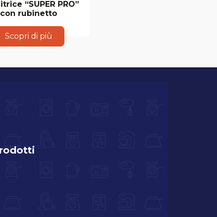
gitrice “SUPER PRO”
con rubinetto
Scopri di più
prodotti