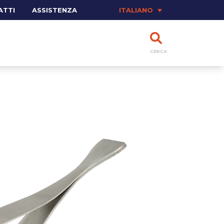
ATTI
ASSISTENZA
ITALIANO
CERCA