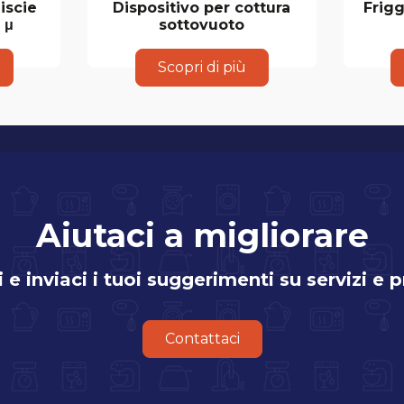
iscie
Dispositivo per cottura
Frig
 μ
sottovuoto
Scopri di più
Aiutaci a migliorare
i e inviaci i tuoi suggerimenti su servizi e 
Contattaci