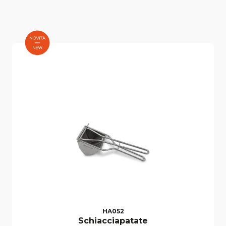
HA052
Schiacciapatate