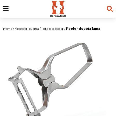
Salta
al
Home
/
Accessori cucina
/
Forbici e peeler
/
Peeler doppia lama
contenuto