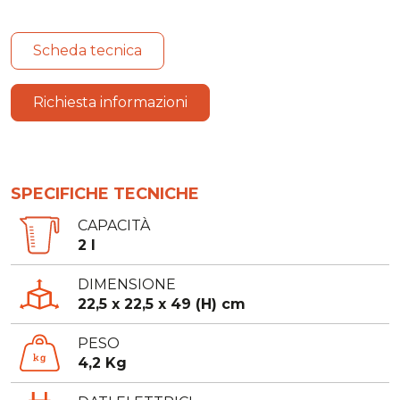
Scheda tecnica
Richiesta informazioni
SPECIFICHE TECNICHE
CAPACITÀ
2 l
DIMENSIONE
22,5 x 22,5 x 49 (H) cm
PESO
4,2 Kg