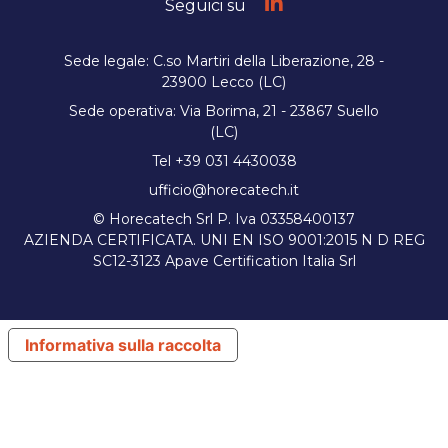
Seguici su
Sede legale: C.so Martiri della Liberazione, 28 -
23900 Lecco (LC)
Sede operativa: Via Borima, 21 - 23867 Suello
(LC)
Tel +39 031 4430038
ufficio@horecatech.it
© Horecatech Srl P. Iva 03358400137
AZIENDA CERTIFICATA. UNI EN ISO 9001:2015 N D REG
SC12-3123 Apave Certification Italia Srl
Informativa sulla raccolta