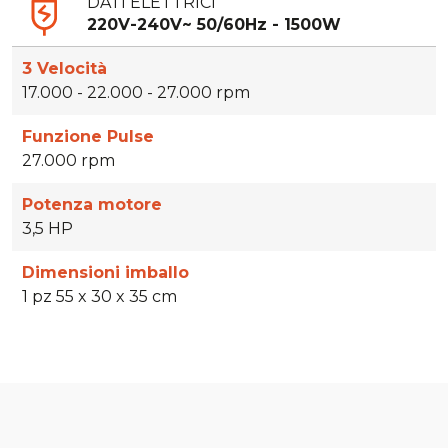
DATI ELETTRICI
220V-240V~ 50/60Hz - 1500W
3 Velocità
17.000 - 22.000 - 27.000 rpm
Funzione Pulse
27.000 rpm
Potenza motore
3,5 HP
Dimensioni imballo
1 pz 55 x 30 x 35 cm