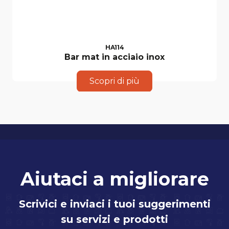
HA114
Bar mat in acciaio inox
Scopri di più
Aiutaci a migliorare
Scrivici e inviaci i tuoi suggerimenti
su servizi e prodotti